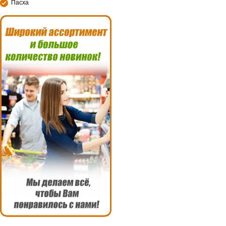
Пасха