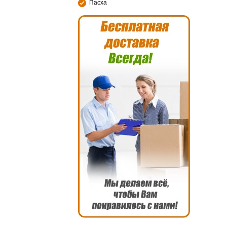
Пасха