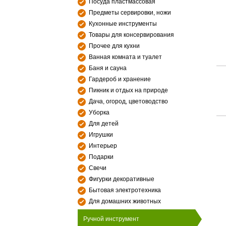
Посуда пластмассовая
Предметы сервировки, ножи
Кухонные инструменты
Товары для консервирования
Прочее для кухни
Ванная комната и туалет
Баня и сауна
Гардероб и хранение
Пикник и отдых на природе
Дача, огород, цветоводство
Уборка
Для детей
Игрушки
Интерьер
Подарки
Свечи
Фигурки декоративные
Бытовая электротехника
Для домашних животных
Ручной инструмент