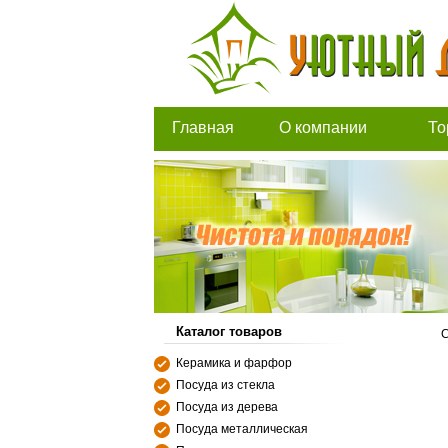
Главная
О компании
То
Каталог товаров
С
Керамика и фарфор
Посуда из стекла
Посуда из дерева
Посуда металлическая