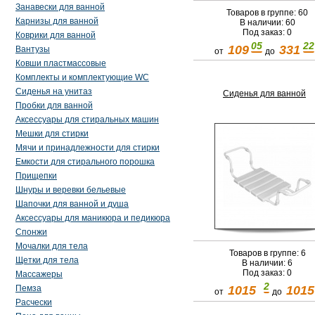
Занавески для ванной
Товаров в группе: 60
Карнизы для ванной
В наличии: 60
Под заказ: 0
Коврики для ванной
05
22
109
331
Вантузы
от
до
Ковши пластмассовые
Комплекты и комплектующие WC
Сиденья на унитаз
Сиденья для ванной
Пробки для ванной
Аксессуары для стиральных машин
Мешки для стирки
Мячи и принадлежности для стирки
Емкости для стирального порошка
Прищепки
Шнуры и веревки бельевые
Шапочки для ванной и душа
Аксессуары для маникюра и педикюра
Спонжи
Мочалки для тела
Товаров в группе: 6
Щетки для тела
В наличии: 6
Под заказ: 0
Массажеры
2
1015
1015
Пемза
от
до
Расчески