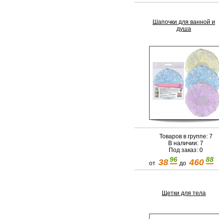
Шапочки для ванной и
душа
Товаров в группе: 7
В наличии: 7
Под заказ: 0
96
88
38
460
от
до
Щетки для тела