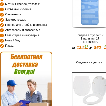
Метизы, крепеж, такелаж
Скобяные изделия
Сантехника
Электротовары
Прочее для стройки и ремонта
Автотовары и автосервис
Товаров в группе: 17
Галантерея и бижутерия
В наличии: 17
Новый Год
Под заказ: 0
Пасха
67
4
134
862
от
до
Сиденья на унитаз