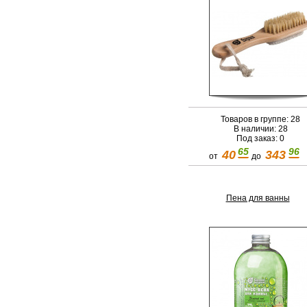
Товаров в группе: 28
В наличии: 28
Под заказ: 0
65
96
40
343
от
до
Пена для ванны