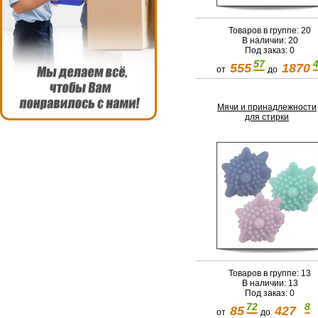
Товаров в группе: 20
В наличии: 20
Под заказ: 0
57
555
1870
от
до
Мячи и принадлежности
для стирки
Товаров в группе: 13
В наличии: 13
Под заказ: 0
72
8
85
427
от
до