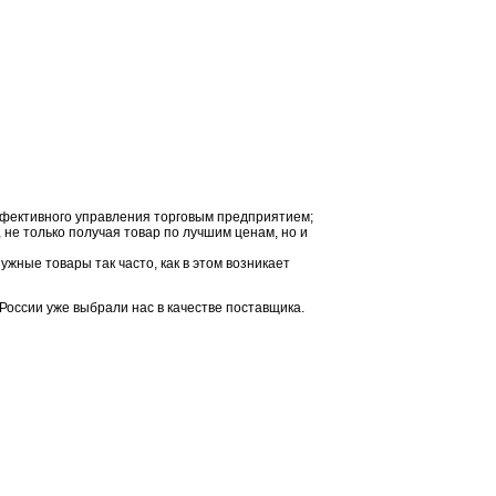
ффективного управления торговым предприятием;
 не только получая товар по лучшим ценам, но и
жные товары так часто, как в этом возникает
оссии уже выбрали нас в качестве поставщика.