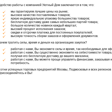
добство работы с компанией Уютный Дом заключается в том, что:
мы гарантируем лучшие цены на рынке;
высокое качество поставляемых товаров;
яркую индивидуальную упаковку большинства товаров;
бесплатную доставку даже самых небольших партий товара;
большое количество новинок каждый квартал;
высокий процент исполнения заказов;
скидки и отсрочки платежа для постоянных покупателей;
высокую точность сборки заказов и оформления документов.
ачем тратить силы, время и деньги на организацию закупок?
работая с нами, Вы экономите силы и время, так необходимые для э
работая с нами, Вы существенно экономите на себестоимости товара,
получая его бесплатную доставку до вашего магазина;
работая с нами, Вы можете проще управлять финансами, заказывая ну
потребность.
отни успешных торговых предприятий Москвы, Подмосковья и всех регионов Р
рисоединяйтесь и Вы!