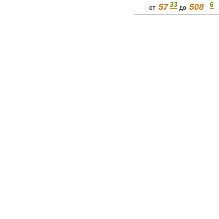
33
6
57
508
от
до