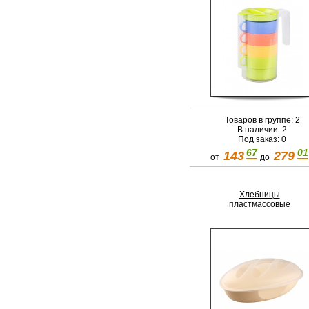
Товаров в группе: 2
В наличии: 2
Под заказ: 0
67
01
143
279
от
до
Хлебницы
пластмассовые