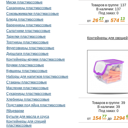
Миски пластмассовые
Товаров в группе: 137
Сахарницы пластмассовые
В наличии: 137
Под заказ: 0
Соковыжималки пластмассовые
27
13
26
574
Блюда пластмассовые
от
до
Варенницы пластмассовые
Салатники пластмассовые
Тарелки пластмассовые
Контейнеры для овощей
Тортницы пластмассовые
Фруктовницы пластмассовые
Дуршлаги пластмассовые
Контейнеры-кружки пластмассовые
Кружки пластмассовые
Кувшины пластмассовые
Наборы для напитков пластмассовые
Стаканы пластмассовые
Масленки пластмассовые
Сухарницы пластмассовые
Хлебницы пластмассовые
Товаров в группе: 39
Подставки под яйца пластмассовые
В наличии: 39
Яйцеварки
Под заказ: 0
77
Бутыли для масла и соуса
154
1294
от
до
Контейнеры для специй
пластмассовые