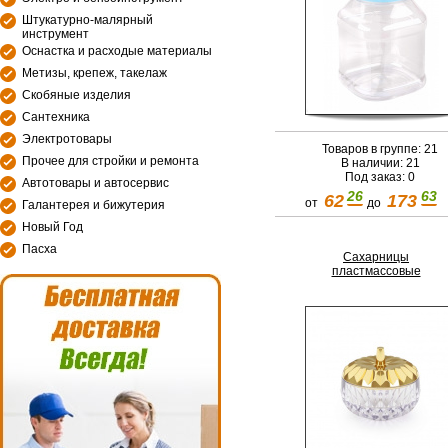
Штукатурно-малярный
инструмент
Оснастка и расходые материалы
Метизы, крепеж, такелаж
Скобяные изделия
Сантехника
Электротовары
Товаров в группе: 21
Прочее для стройки и ремонта
В наличии: 21
Под заказ: 0
Автотовары и автосервис
26
63
62
173
от
до
Галантерея и бижутерия
Новый Год
Пасха
Сахарницы
пластмассовые