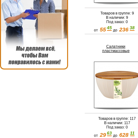
Товаров в группе: 9
В наличии: 9
Под заказ: 0
45
38
55
236
от
до
Салатники
пластмассовые
Товаров в группе: 117
В наличии: 117
Под заказ: 0
63
11
29
628
от
до