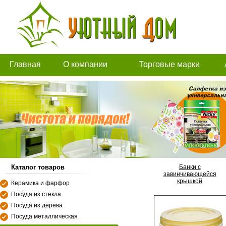
Главная
О компании
Торговые марки
Каталог товаров
Банки с
завинчивающейся
крышкой
Керамика и фарфор
Посуда из стекла
Посуда из дерева
Посуда металлическая