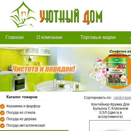
Главная
О компании
Торговые марки
Каталог товаров
Сортировать по:
свойствам
Контейнер-Кружка Для
Керамика и фарфор
Бульона С Клапаном
Посуда из стекла
0,5Л (Цвета в
ассортименте)
Посуда из дерева
Посуда металлическая