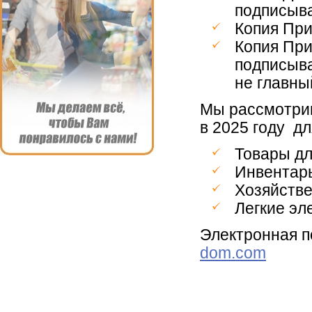
подписыва
Копия При
Копия При
подписыва
не главны
Мы рассмотрим
в
2025 году
дл
Товары дл
Инвентарь
Хозяйстве
Легкие эл
Электронная п
dom.com