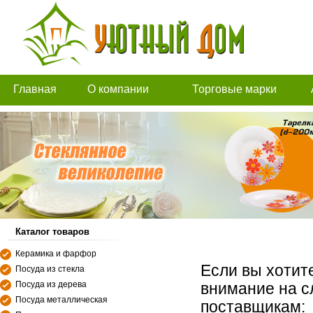
Главная
О компании
Торговые марки
Каталог товаров
Керамика и фарфор
Если вы хотит
Посуда из стекла
Посуда из дерева
внимание на с
Посуда металлическая
поставщикам: