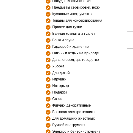
Посуда пластмассовая
Предметы сервировки, ножи
Кухонные инструменты
Товары для консервирования
Прочее для кухни
Ванная комната и туалет
Баня и сауна
Гардероб и хранение
Пикник и отдых на природе
Дача, огород, цветоводство
Уборка
Для детей
Игрушки
Интерьер
Подарки
Свечи
Фигурки декоративные
Бытовая электротехника
Для домашних животных
Ручной инструмент
Электро и бензоинструмент