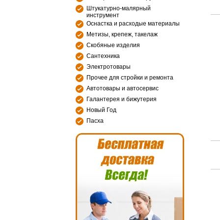
Штукатурно-малярный
инструмент
Оснастка и расходые материалы
Метизы, крепеж, такелаж
Скобяные изделия
Сантехника
Электротовары
Прочее для стройки и ремонта
Автотовары и автосервис
Галантерея и бижутерия
Новый Год
Пасха