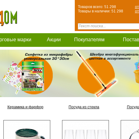
Товаров всего: 51 298
от
Товары в наличии: 51 298
от
рговые марки
Акции
Покупателям
Поста
Керамика и фарфор
Посуда из стекла
Посуда