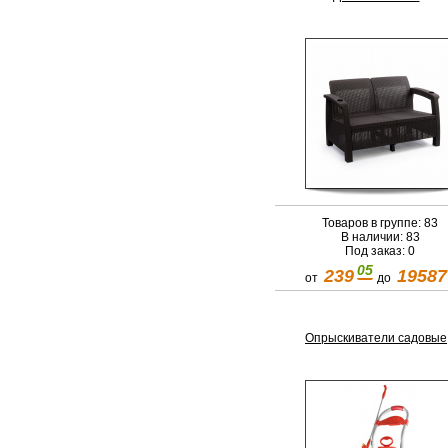
Товаров в группе: 83
В наличии: 83
Под заказ: 0
05
239
19587
от
до
Опрыскиватели садовые