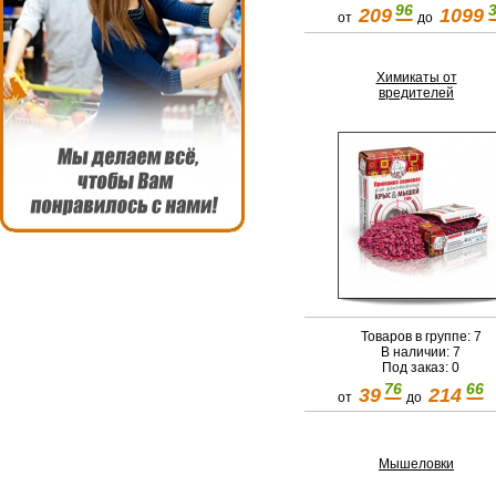
96
209
1099
от
до
Химикаты от
вредителей
Товаров в группе: 7
В наличии: 7
Под заказ: 0
76
66
39
214
от
до
Мышеловки