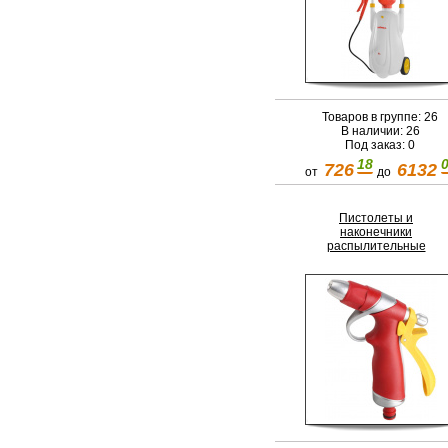
Товаров в группе: 26
В наличии: 26
Под заказ: 0
18
726
6132
от
до
Пистолеты и
наконечники
распылительные