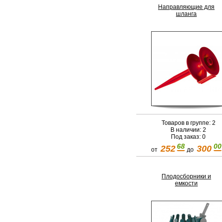
Направляющие для
шланга
Товаров в группе: 2
В наличии: 2
Под заказ: 0
68
00
252
300
от
до
Плодосборники и
емкости