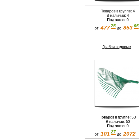
Товаров в группе: 4
В наличии: 4
Под заказ: 0
75
65
477
853
от
до
Грабли садовые
Товаров в группе: 53
В наличии: 53
Под заказ: 0
27
101
2072
от
до