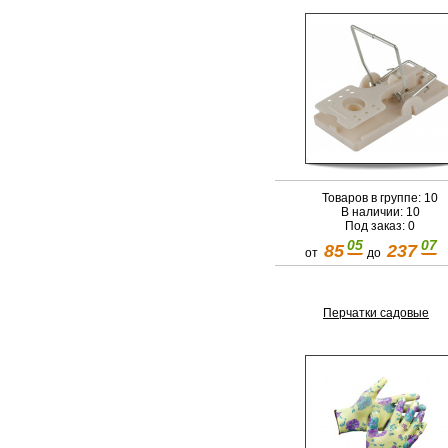
Товаров в группе: 10
В наличии: 10
Под заказ: 0
05
07
85
237
от
до
Перчатки садовые