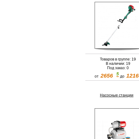
Товаров в группе: 19
В наличии: 19
Под заказ: 0
5
2656
1216
от
до
Насосные станции