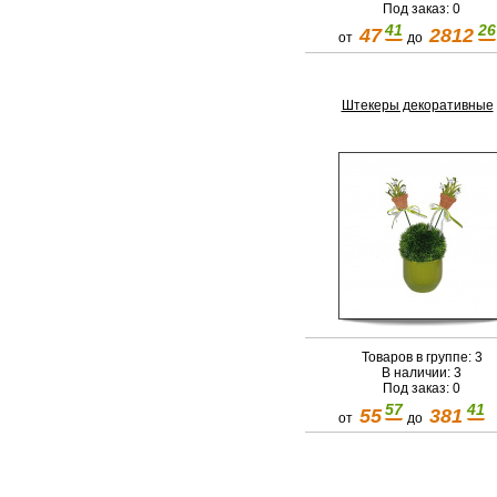
Под заказ: 0
41
26
47
2812
от
до
Штекеры декоративные
Товаров в группе: 3
В наличии: 3
Под заказ: 0
57
41
55
381
от
до