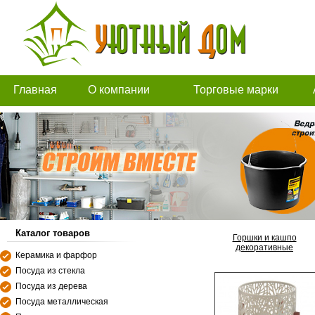
Главная
О компании
Торговые марки
Каталог товаров
Горшки и кашпо
декоративные
Керамика и фарфор
Посуда из стекла
Посуда из дерева
Посуда металлическая