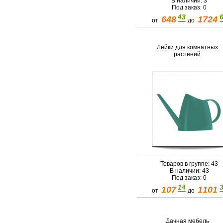
В наличии: 3
Под заказ: 0
43
648
1724
от
до
Лейки для комнатных
растений
Товаров в группе: 43
В наличии: 43
Под заказ: 0
14
107
1101
от
до
Дачная мебель