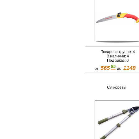
Товаров в группе: 4
В наличии: 4
Под заказ: 0
95
565
1148
от
до
Сучкорезы