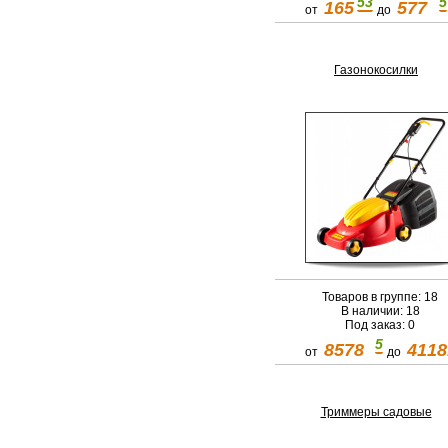
53
5
165
577
от
до
Газонокосилки
Товаров в группе: 18
В наличии: 18
Под заказ: 0
5
8578
4118
от
до
Триммеры садовые