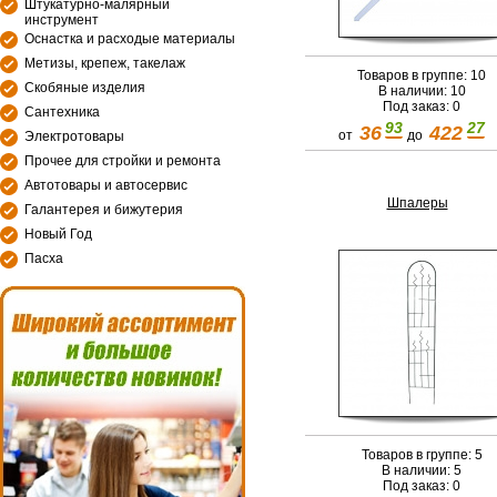
Штукатурно-малярный
инструмент
Оснастка и расходые материалы
Метизы, крепеж, такелаж
Товаров в группе: 10
Скобяные изделия
В наличии: 10
Под заказ: 0
Сантехника
93
27
36
422
от
до
Электротовары
Прочее для стройки и ремонта
Автотовары и автосервис
Шпалеры
Галантерея и бижутерия
Новый Год
Пасха
Товаров в группе: 5
В наличии: 5
Под заказ: 0