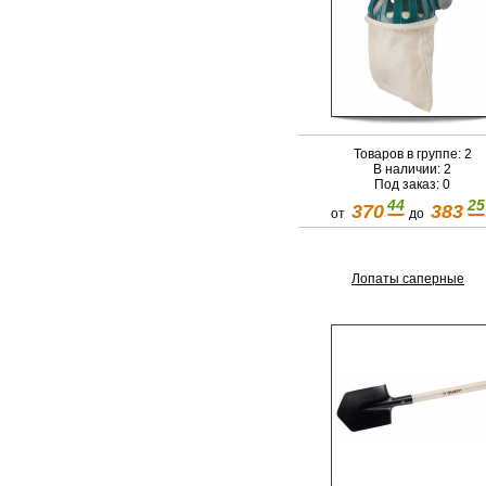
Товаров в группе: 2
В наличии: 2
Под заказ: 0
44
25
370
383
от
до
Лопаты саперные