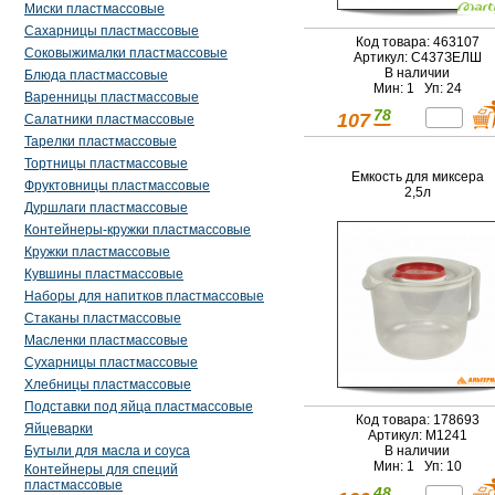
Миски пластмассовые
Сахарницы пластмассовые
Код товара: 463107
Соковыжималки пластмассовые
Артикул: С437ЗЕЛШ
В наличии
Блюда пластмассовые
Мин: 1 Уп: 24
Варенницы пластмассовые
78
107
Салатники пластмассовые
Тарелки пластмассовые
Тортницы пластмассовые
Емкость для миксера
Фруктовницы пластмассовые
2,5л
Дуршлаги пластмассовые
Контейнеры-кружки пластмассовые
Кружки пластмассовые
Кувшины пластмассовые
Наборы для напитков пластмассовые
Стаканы пластмассовые
Масленки пластмассовые
Сухарницы пластмассовые
Хлебницы пластмассовые
Подставки под яйца пластмассовые
Код товара: 178693
Яйцеварки
Артикул: М1241
Бутыли для масла и соуса
В наличии
Мин: 1 Уп: 10
Контейнеры для специй
пластмассовые
48