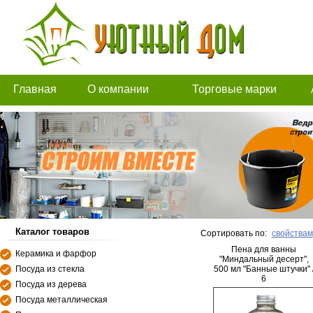
Главная
О компании
Торговые марки
Каталог товаров
Сортировать по:
свойствам
Пена для ванны
Керамика и фарфор
"Миндальный десерт",
Посуда из стекла
500 мл "Банные штучки" 
6
Посуда из дерева
Посуда металлическая