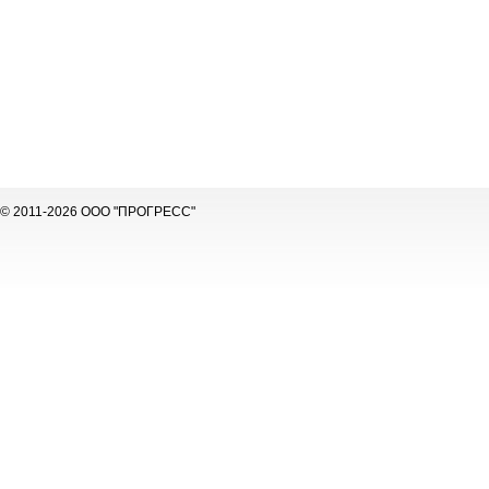
© 2011-2026 ООО "ПРОГРЕСС"