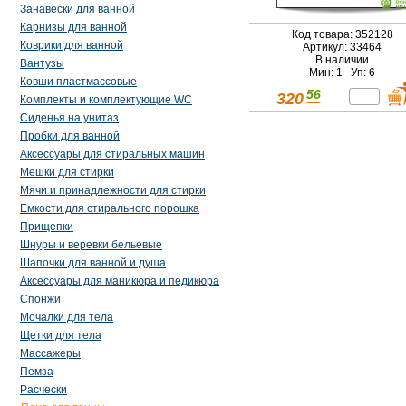
Занавески для ванной
Карнизы для ванной
Код товара: 352128
Коврики для ванной
Артикул: 33464
В наличии
Вантузы
Мин: 1 Уп: 6
Ковши пластмассовые
56
320
Комплекты и комплектующие WC
Сиденья на унитаз
Пробки для ванной
Аксессуары для стиральных машин
Мешки для стирки
Мячи и принадлежности для стирки
Емкости для стирального порошка
Прищепки
Шнуры и веревки бельевые
Шапочки для ванной и душа
Аксессуары для маникюра и педикюра
Спонжи
Мочалки для тела
Щетки для тела
Массажеры
Пемза
Расчески