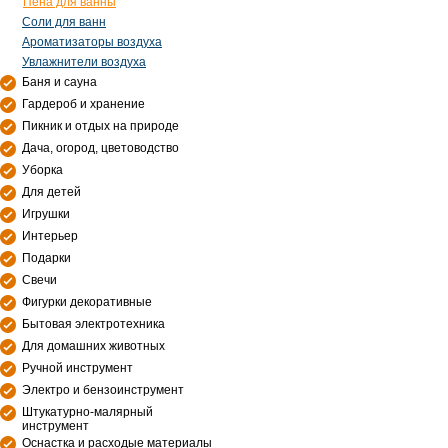
Пена для ванны
Соли для ванн
Ароматизаторы воздуха
Увлажнители воздуха
Баня и сауна
Гардероб и хранение
Пикник и отдых на природе
Дача, огород, цветоводство
Уборка
Для детей
Игрушки
Интерьер
Подарки
Свечи
Фигурки декоративные
Бытовая электротехника
Для домашних животных
Ручной инструмент
Электро и бензоинструмент
Штукатурно-малярный
инструмент
Оснастка и расходые материалы