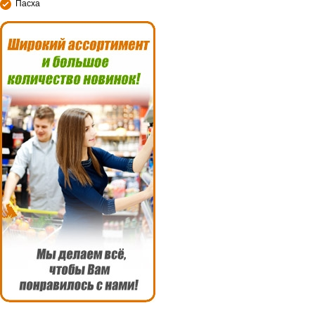
Пасха