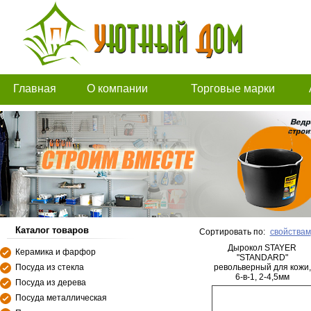
Главная
О компании
Торговые марки
Каталог товаров
Сортировать по:
свойствам
Дырокол STAYER
Керамика и фарфор
"STANDARD"
Посуда из стекла
револьверный для кожи,
6-в-1, 2-4,5мм
Посуда из дерева
Посуда металлическая