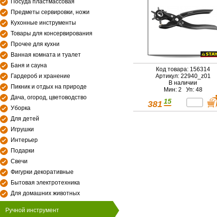
Посуда пластмассовая
Предметы сервировки, ножи
Кухонные инструменты
Товары для консервирования
Прочее для кухни
Ванная комната и туалет
Баня и сауна
Код товара: 156314
Гардероб и хранение
Артикул: 22940_z01
В наличии
Пикник и отдых на природе
Мин: 2 Уп: 48
Дача, огород, цветоводство
15
381
Уборка
Для детей
Игрушки
Интерьер
Подарки
Свечи
Фигурки декоративные
Бытовая электротехника
Для домашних животных
Ручной инструмент