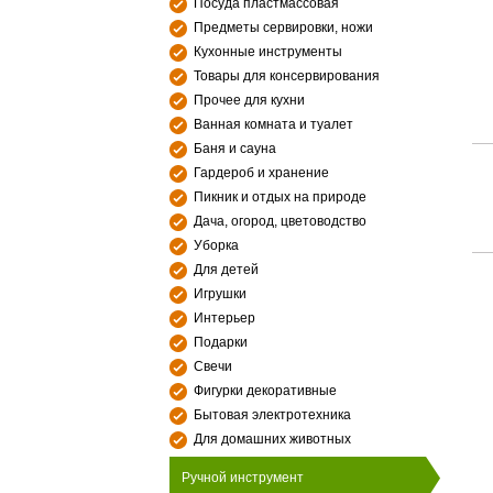
Посуда пластмассовая
Предметы сервировки, ножи
Кухонные инструменты
Товары для консервирования
Прочее для кухни
Ванная комната и туалет
Баня и сауна
Гардероб и хранение
Пикник и отдых на природе
Дача, огород, цветоводство
Уборка
Для детей
Игрушки
Интерьер
Подарки
Свечи
Фигурки декоративные
Бытовая электротехника
Для домашних животных
Ручной инструмент