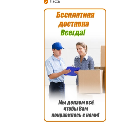
Пасха