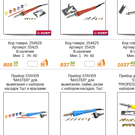
Код товара: 254626
Код товара: 254625
Код то
Артикул: 55425
Артикул: 55426
Артику
В наличии
В наличии
В 
Мин: 1 Уп: 40
Мин: 1 Уп: 40
Мин:
35
90
40
805
837
1037
Прибор STAYER
Прибор STAYER
Прибор д
"MASTER" для
"MASTER" для
S
выжигания с набором
выжигания, пайки, резки
"PROFESS
насадок 7шт и красками
с набором насадок, 7шт
набором 