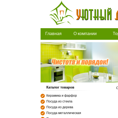
Главная
О компании
То
Каталог товаров
С
Керамика и фарфор
Посуда из стекла
Посуда из дерева
Посуда металлическая