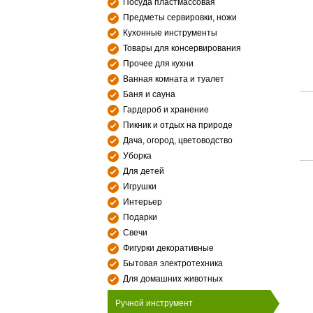
Посуда пластмассовая
Предметы сервировки, ножи
Кухонные инструменты
Товары для консервирования
Прочее для кухни
Ванная комната и туалет
Баня и сауна
Гардероб и хранение
Пикник и отдых на природе
Дача, огород, цветоводство
Уборка
Для детей
Игрушки
Интерьер
Подарки
Свечи
Фигурки декоративные
Бытовая электротехника
Для домашних животных
Ручной инструмент