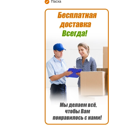
Пасха