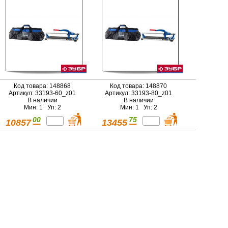
платформа, 600мм
платформа, 800мм
Код товара: 148868
Код товара: 148870
Артикул: 33193-60_z01
Артикул: 33193-80_z01
В наличии
В наличии
Мин: 1 Уп: 2
Мин: 1 Уп: 2
00
75
10857
13455