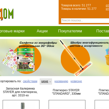
Товаров всего: 51 277
от
Товары в наличии: 51 277
от
рговые марки
Акции
Покупателям
Поста
ортировать по:
свойствам
цене
названию
новизне
Запасная балеринка
Плиткорез STAYER
Плитко
STAYER для плиткореза,
"STANDARD", 330мм
"STAND
арт. 3310-xx