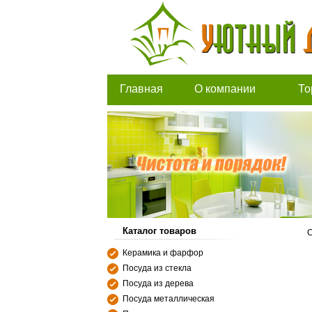
Главная
О компании
То
Каталог товаров
С
Керамика и фарфор
Посуда из стекла
Посуда из дерева
Посуда металлическая