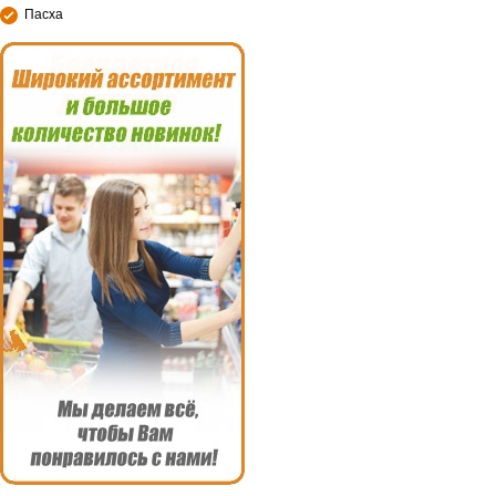
Пасха