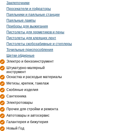
Заклепочники
Просекатели и гофраторы
Паяльники и паяльные станции
Паяльные лампы
Приборы для выжигания
Пистолеты для герметиков и пены
Пистолеты для клеящих лент
Пистолеты скобозабивные и степлеры
Точильные приспособления
Щетки обдирные
Электро и бензоинструмент
Штукатурно-малярный
инструмент
Оснастка и расходые материалы
Метизы, крепеж, такелаж
Скобяные изделия
Сантехника
Электротовары
Прочее для стройки и ремонта
Автотовары и автосервис
Галантерея и бижутерия
Новый Год