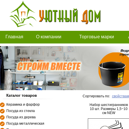
Главная
О компании
Торговые марки
Каталог товаров
Сортировать по:
свойствам
Керамика и фарфор
Набор шестигранников
10 шт. Размеры 1,5~10
Посуда из стекла
см NEW
Посуда из дерева
Посуда металлическая