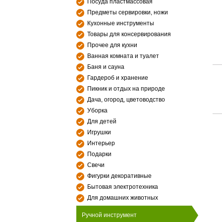
Посуда пластмассовая
Предметы сервировки, ножи
Кухонные инструменты
Товары для консервирования
Прочее для кухни
Ванная комната и туалет
Баня и сауна
Гардероб и хранение
Пикник и отдых на природе
Дача, огород, цветоводство
Уборка
Для детей
Игрушки
Интерьер
Подарки
Свечи
Фигурки декоративные
Бытовая электротехника
Для домашних животных
Ручной инструмент