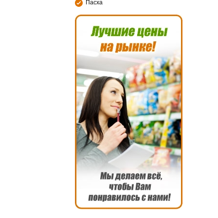
Пасха