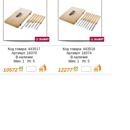
Код товара: 443517
Код товара: 443518
Артикул: 18370
Артикул: 18374
В наличии
В наличии
Мин: 1 Уп: 5
Мин: 1 Уп: 5
45
65
10572
12277