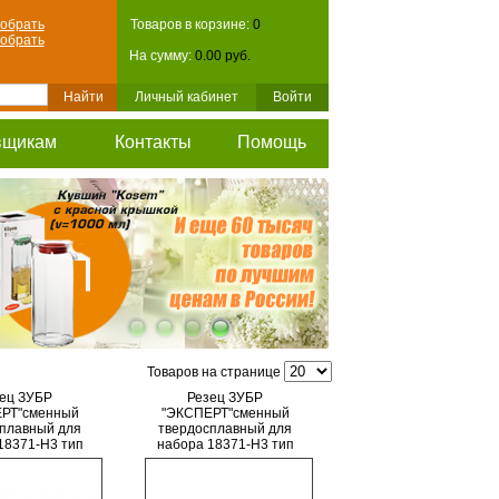
обрать
Товаров в корзине:
0
обрать
На сумму:
0.00 руб.
Личный кабинет
Войти
вщикам
Контакты
Помощь
Товаров на странице
ец ЗУБР
Резец ЗУБР
РТ"сменный
"ЭКСПЕРТ"сменный
плавный для
твердосплавный для
18371-H3 тип
набора 18371-H3 тип
" 27х10мм,
"Квадрат", 11,5мм, 4
очие грани
рабочие грани