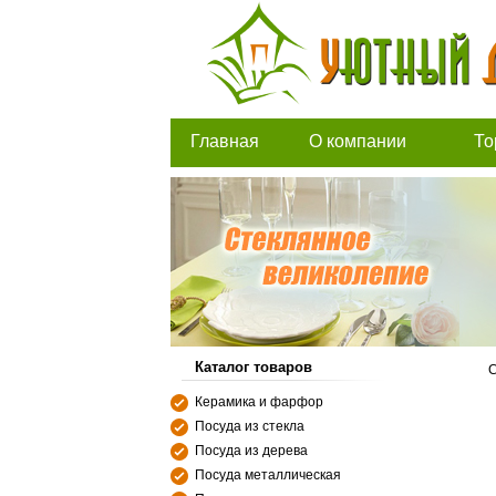
Главная
О компании
То
Каталог товаров
С
Керамика и фарфор
Посуда из стекла
Посуда из дерева
Посуда металлическая