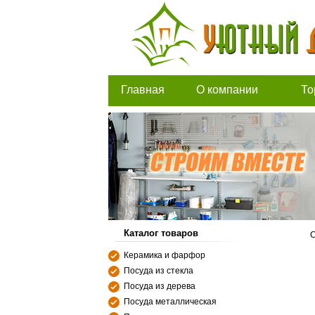
Главная
О компании
То
Каталог товаров
С
Керамика и фарфор
Посуда из стекла
Посуда из дерева
Посуда металлическая