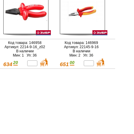
Код товара: 146958
Код товара: 146969
Артикул: 2214-9-16_z02
Артикул: 22145-9-16
В наличии
В наличии
Мин: 1 Уп: 36
Мин: 2 Уп: 36
20
00
634
651