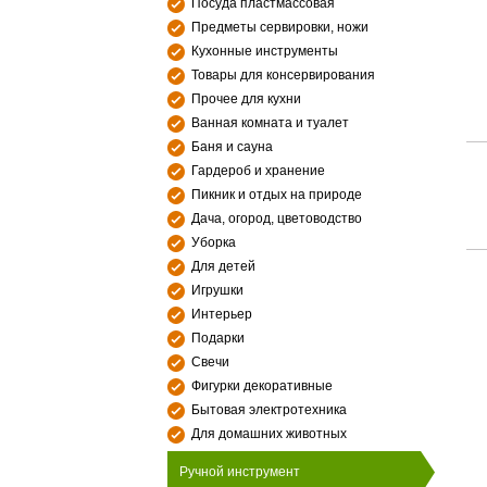
Посуда пластмассовая
Предметы сервировки, ножи
Кухонные инструменты
Товары для консервирования
Прочее для кухни
Ванная комната и туалет
Баня и сауна
Гардероб и хранение
Пикник и отдых на природе
Дача, огород, цветоводство
Уборка
Для детей
Игрушки
Интерьер
Подарки
Свечи
Фигурки декоративные
Бытовая электротехника
Для домашних животных
Ручной инструмент