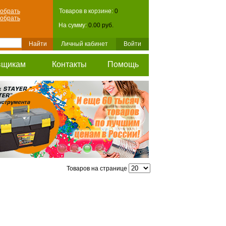
обрать
Товаров в корзине:
0
обрать
На сумму:
0.00 руб.
Личный кабинет
Войти
вщикам
Контакты
Помощь
Товаров на странице