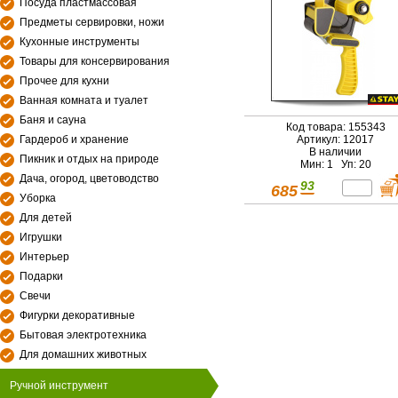
Посуда пластмассовая
Предметы сервировки, ножи
Кухонные инструменты
Товары для консервирования
Прочее для кухни
Ванная комната и туалет
Баня и сауна
Код товара: 155343
Гардероб и хранение
Артикул: 12017
В наличии
Пикник и отдых на природе
Мин: 1 Уп: 20
Дача, огород, цветоводство
93
685
Уборка
Для детей
Игрушки
Интерьер
Подарки
Свечи
Фигурки декоративные
Бытовая электротехника
Для домашних животных
Ручной инструмент