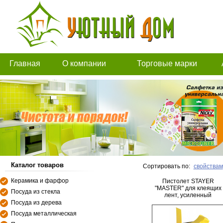
Главная
О компании
Торговые марки
Каталог товаров
Сортировать по:
свойствам
Керамика и фарфор
Пистолет STAYER
"MASTER" для клеящих
Посуда из стекла
лент, усиленный
Посуда из дерева
Посуда металлическая