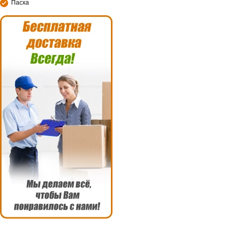
Пасха