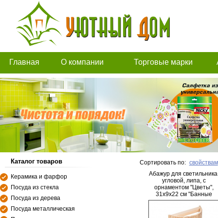
Главная
О компании
Торговые марки
Каталог товаров
Сортировать по:
свойствам
Абажур для светильника
Керамика и фарфор
угловой, липа, с
Посуда из стекла
орнаментом "Цветы",
31х9х22 см "Банные
Посуда из дерева
штучки"/3
Посуда металлическая