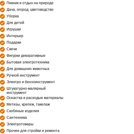
Пикник и отдых на природе
Дача, огород, цветоводство
Уборка
Для детей
Игрушки
Интерьер
Подарки
Свечи
Фигурки декоративные
Бытовая электротехника
Для домашних животных
Ручной инструмент
Электро и бензоинструмент
Штукатурно-малярный
инструмент
Оснастка и расходые материалы
Метизы, крепеж, такелаж
Скобяные изделия
Сантехника
Электротовары
Прочее для стройки и ремонта