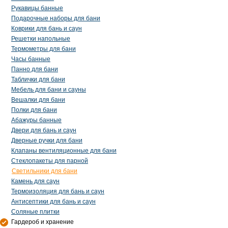
Рукавицы банные
Подарочные наборы для бани
Коврики для бань и саун
Решетки напольные
Термометры для бани
Часы банные
Панно для бани
Таблички для бани
Мебель для бани и сауны
Вешалки для бани
Полки для бани
Абажуры банные
Двери для бань и саун
Дверные ручки для бани
Клапаны вентиляционные для бани
Стеклопакеты для парной
Светильники для бани
Камень для саун
Термоизоляция для бань и саун
Антисептики для бань и саун
Соляные плитки
Гардероб и хранение