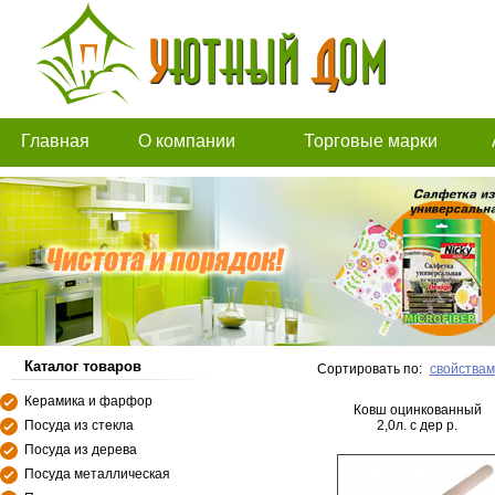
Главная
О компании
Торговые марки
Каталог товаров
Сортировать по:
свойствам
Керамика и фарфор
Ковш оцинкованный
Посуда из стекла
2,0л. с дер р.
Посуда из дерева
Посуда металлическая