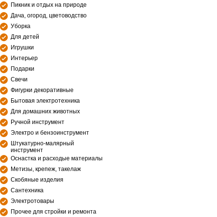
Пикник и отдых на природе
Дача, огород, цветоводство
Уборка
Для детей
Игрушки
Интерьер
Подарки
Свечи
Фигурки декоративные
Бытовая электротехника
Для домашних животных
Ручной инструмент
Электро и бензоинструмент
Штукатурно-малярный
инструмент
Оснастка и расходые материалы
Метизы, крепеж, такелаж
Скобяные изделия
Сантехника
Электротовары
Прочее для стройки и ремонта