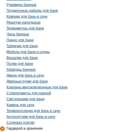
Рукавицы банные
Подарочные наборы для бани
Коврики для бань и саун
Решетки напольные
Термометры для бани
Часы банные
Панно для бани
Таблички для бани
Мебель для бани и сауны
Вешалки для бани
Полки для бани
Абажуры банные
Двери для бань и саун
Дверные ручки для бани
Клапаны вентиляционные для бани
Стеклопакеты для парной
Светильники для бани
Камень для саун
Термоизоляция для бань и саун
Антисептики для бань и саун
Соляные плитки
Гардероб и хранение