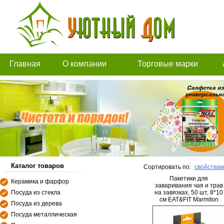
Главная
О компании
Торговые марки
Каталог товаров
Сортировать по:
свойствам
Пакетики для
Керамика и фарфор
заваривания чая и трав
Посуда из стекла
на завязках, 50 шт, 8*10
см EAT&FIT Marmiton
Посуда из дерева
/200/20
Посуда металлическая