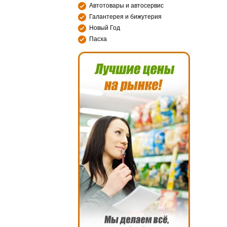
Автотовары и автосервис
Галантерея и бижутерия
Новый Год
Пасха