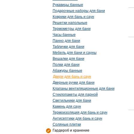
Рукавицы банные
Подарочные наборы для бани
Коврики для бань и саун
Решетки напольные
Термометры для бани
Часы банные
Панно для бани
Таблички для бани
Мебель для бани и сауны
Вешалки для бани
Полки для бани
Абажуры банные
Двери для бань и саун
Дверные ручки для бани
Клапаны вентиляционные для бани
Стеклопакеты для парной
Светильники для бани
Камень для саун
Термоизоляция для бань и саун
Антисептики для бань и саун
Соляные плитки
Гардероб и хранение