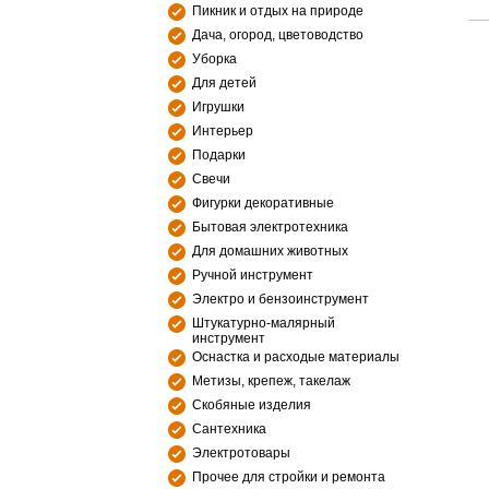
Пикник и отдых на природе
Дача, огород, цветоводство
Уборка
Для детей
Игрушки
Интерьер
Подарки
Свечи
Фигурки декоративные
Бытовая электротехника
Для домашних животных
Ручной инструмент
Электро и бензоинструмент
Штукатурно-малярный
инструмент
Оснастка и расходые материалы
Метизы, крепеж, такелаж
Скобяные изделия
Сантехника
Электротовары
Прочее для стройки и ремонта