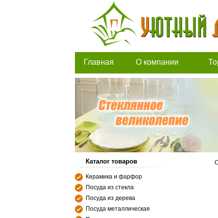
Главная
О компании
То
Каталог товаров
С
Керамика и фарфор
Посуда из стекла
Посуда из дерева
Посуда металлическая