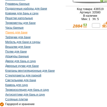
Рукавицы банные
Подарочные наборы для бани
Код товара: 436519
Артикул: 33580
Коврики для бань и саун
В наличии
Решетки напольные
Мин: 1 Уп: 5
Термометры для бани
53
2884
Часы банные
Панно для бани
Таблички для бани
Мебель для бани и сауны
Вешалки для бани
Полки для бани
Абажуры банные
Двери для бань и саун
Дверные ручки для бани
Клапаны вентиляционные для бани
Стеклопакеты для парной
Светильники для бани
Камень для саун
Термоизоляция для бань и саун
Антисептики для бань и саун
Соляные плитки
Гардероб и хранение