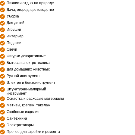
Пикник и отдых на природе
Дача, огород, цветоводство
Уборка
Для детей
Игрушки
Интерьер
Подарки
Свечи
Фигурки декоративные
Бытовая электротехника
Для домашних животных
Ручной инструмент
Электро и бензоинструмент
Штукатурно-малярный
инструмент
Оснастка и расходые материалы
Метизы, крепеж, такелаж
Скобяные изделия
Сантехника
Электротовары
Прочее для стройки и ремонта