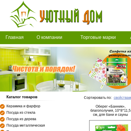
Главная
О компании
Торговые марки
Каталог товаров
Сортировать по:
свойствам
Керамика и фарфор
Оберег «Банник»,
благополучия, 10*8*11,5
Посуда из стекла
см, для бани и сауны
Посуда из дерева
Посуда металлическая