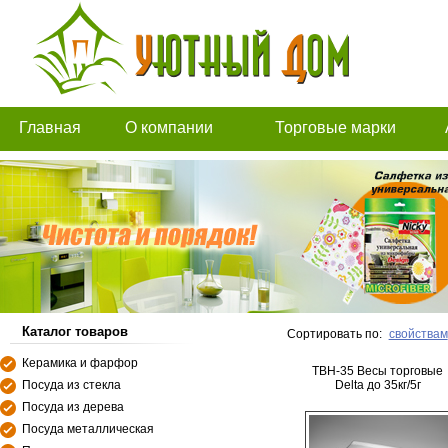
Главная
О компании
Торговые марки
Каталог товаров
Сортировать по:
свойствам
Керамика и фарфор
ТВН-35 Весы торговые
Посуда из стекла
Delta до 35кг/5г
Посуда из дерева
Посуда металлическая