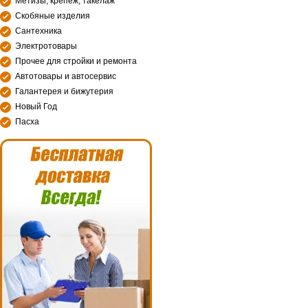
Метизы, крепеж, такелаж
Скобяные изделия
Сантехника
Электротовары
Прочее для стройки и ремонта
Автотовары и автосервис
Галантерея и бижутерия
Новый Год
Пасха