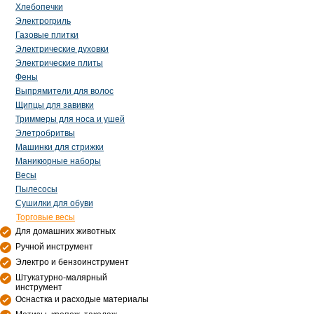
Хлебопечки
Электрогриль
Газовые плитки
Электрические духовки
Электрические плиты
Фены
Выпрямители для волос
Щипцы для завивки
Триммеры для носа и ушей
Элетробритвы
Машинки для стрижки
Маникюрные наборы
Весы
Пылесосы
Сушилки для обуви
Торговые весы
Для домашних животных
Ручной инструмент
Электро и бензоинструмент
Штукатурно-малярный
инструмент
Оснастка и расходые материалы