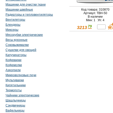
Машинки для очистки ткани
Код товара: 310870
Машинки швейные
Артикул: ТВН-50
Радиаторы и тепловентиляторы
В наличии
Вентиляторы
Мин: 1 Уп: 4
Блендеры
79
3213
Миксеры
Мясорубки электрические
Весы кухонные
Соковыжималки
Сушилки для овощей
Капучинаторы
Кофеварки
Кофемолки
Аэрогрили
Микроволновые печи
Мультиварки
Кипятильники
Термопоты
Чайники электрические
Шашлычницы
Сэндвичницы
Вафельницы