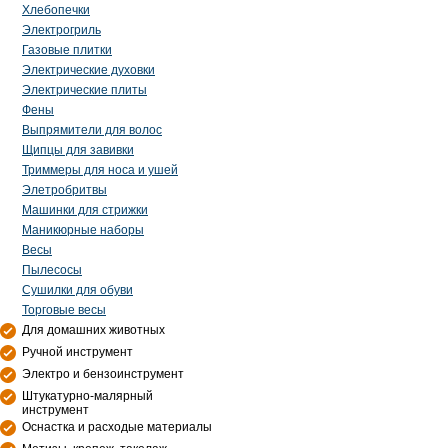
Хлебопечки
Электрогриль
Газовые плитки
Электрические духовки
Электрические плиты
Фены
Выпрямители для волос
Щипцы для завивки
Триммеры для носа и ушей
Элетробритвы
Машинки для стрижки
Маникюрные наборы
Весы
Пылесосы
Сушилки для обуви
Торговые весы
Для домашних животных
Ручной инструмент
Электро и бензоинструмент
Штукатурно-малярный
инструмент
Оснастка и расходые материалы