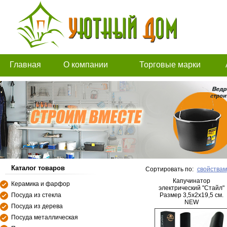
Главная
О компании
Торговые марки
Каталог товаров
Сортировать по:
свойствам
Капучинатор
Керамика и фарфор
электрический "Стайл"
Посуда из стекла
Размер 3,5х2х19,5 см.
NEW
Посуда из дерева
Посуда металлическая