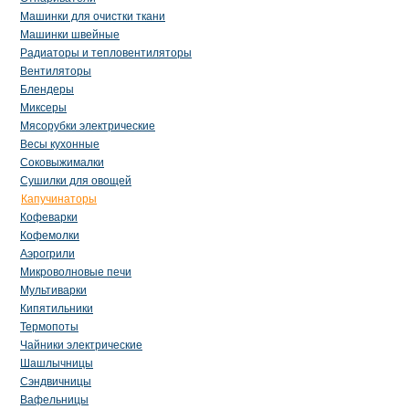
Машинки для очистки ткани
Машинки швейные
Радиаторы и тепловентиляторы
Вентиляторы
Блендеры
Миксеры
Мясорубки электрические
Весы кухонные
Соковыжималки
Сушилки для овощей
Капучинаторы
Кофеварки
Кофемолки
Аэрогрили
Микроволновые печи
Мультиварки
Кипятильники
Термопоты
Чайники электрические
Шашлычницы
Сэндвичницы
Вафельницы