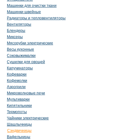
Машинки для очистки ткани
Машинки швейные
Радиаторы и тепловентиляторы
Вентиляторы
Блендеры
Миксеры
Мясорубки электрические
Весы кухонные
Соковыжималки
Сушилки для овощей
Капучинаторы
Кофеварки
Кофемолки
Аэрогрили
Микроволновые печи
Мультиварки
Кипятильники
Термопоты
Чайники электрические
Шашлычницы
Сэндвичницы
Вафельницы