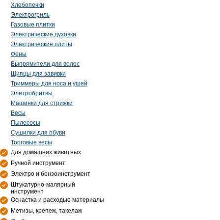
Хлебопечки
Электрогриль
Газовые плитки
Электрические духовки
Электрические плиты
Фены
Выпрямители для волос
Щипцы для завивки
Триммеры для носа и ушей
Элетробритвы
Машинки для стрижки
Весы
Пылесосы
Сушилки для обуви
Торговые весы
Для домашних животных
Ручной инструмент
Электро и бензоинструмент
Штукатурно-малярный
инструмент
Оснастка и расходые материалы
Метизы, крепеж, такелаж