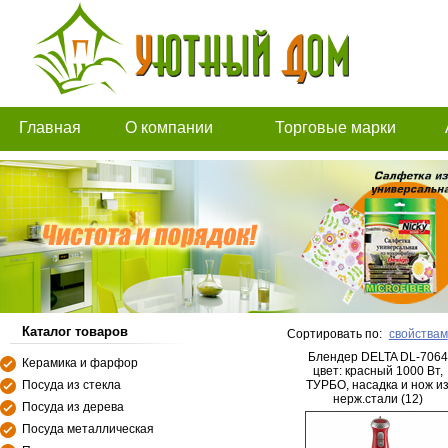
Главная
О компании
Торговые марки
Каталог товаров
Сортировать по:
свойствам
Блендер DELTA DL-7064
Керамика и фарфор
цвет: красный 1000 Вт,
Посуда из стекла
ТУРБО, насадка и нож и
нерж.стали (12)
Посуда из дерева
Посуда металлическая