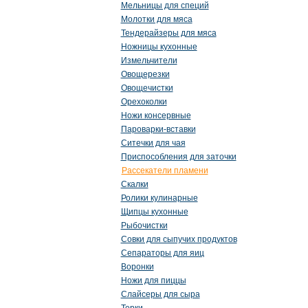
Мельницы для специй
Молотки для мяса
Тендерайзеры для мяса
Ножницы кухонные
Измельчители
Овощерезки
Овощечистки
Орехоколки
Ножи консервные
Пароварки-вставки
Ситечки для чая
Приспособления для заточки
Рассекатели пламени
Скалки
Ролики кулинарные
Щипцы кухонные
Рыбочистки
Совки для сыпучих продуктов
Сепараторы для яиц
Воронки
Ножи для пиццы
Слайсеры для сыра