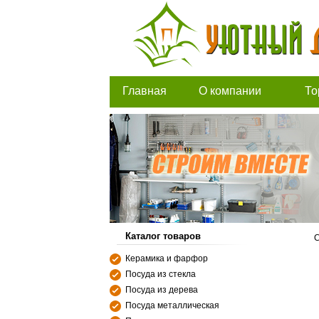
Главная
О компании
То
Каталог товаров
С
Керамика и фарфор
Посуда из стекла
Посуда из дерева
Посуда металлическая