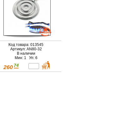
Код товара: 013545
Артикул: AN80-32
В наличии
Мин: 1 Уп: 6
74
260