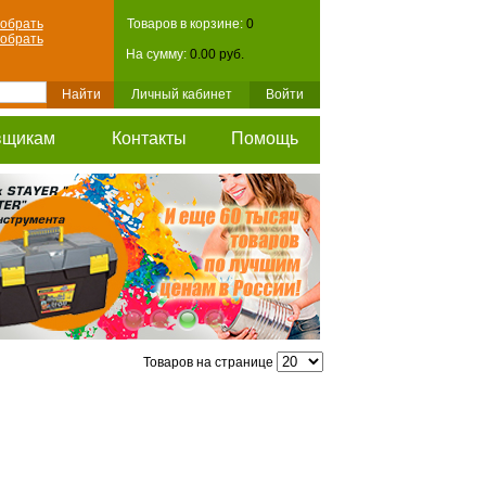
обрать
Товаров в корзине:
0
обрать
На сумму:
0.00 руб.
Личный кабинет
Войти
вщикам
Контакты
Помощь
Товаров на странице