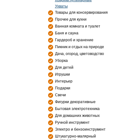
Коврики кулинарные
Ухваты
Товары для консервирования
Прочее для кухни
Ванная комната и туалет
Баня и сауна
Гардероб и хранение
Пикник и отдых на природе
Дача, огород, цветоводство
Уборка
Для детей
Игрушки
Интерьер
Подарки
Свечи
Фигурки декоративные
Бытовая электротехника
Для домашних животных
Ручной инструмент
Электро и бензоинструмент
Штукатурно-малярный