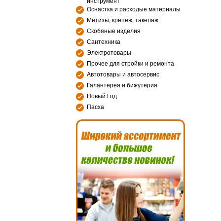
инструмент
Оснастка и расходые материалы
Метизы, крепеж, такелаж
Скобяные изделия
Сантехника
Электротовары
Прочее для стройки и ремонта
Автотовары и автосервис
Галантерея и бижутерия
Новый Год
Пасха