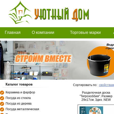
Главная
О компании
Торговые марки
Каталог товаров
Сортировать по:
свойствам
Керамика и фарфор
Разделочная доска
"Тигрохоббия". Размер
Посуда из стекла
29х17см. 3диз. NEW
Посуда из дерева
Посуда металлическая