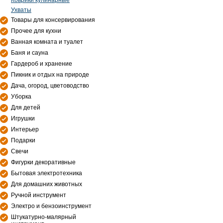
Коврики кулинарные
Ухваты
Товары для консервирования
Прочее для кухни
Ванная комната и туалет
Баня и сауна
Гардероб и хранение
Пикник и отдых на природе
Дача, огород, цветоводство
Уборка
Для детей
Игрушки
Интерьер
Подарки
Свечи
Фигурки декоративные
Бытовая электротехника
Для домашних животных
Ручной инструмент
Электро и бензоинструмент
Штукатурно-малярный