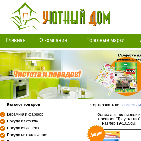
Главная
О компании
Торговые марки
Каталог товаров
Сортировать по:
свойствам
Керамика и фарфор
Форма для пельменей и
вареников "Треугольник"
Посуда из стекла
Размер 19х10,5см.
Посуда из дерева
Посуда металлическая