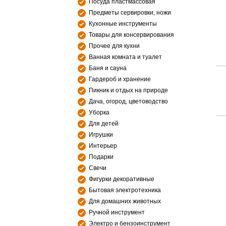
Посуда пластмассовая
Предметы сервировки, ножи
Кухонные инструменты
Товары для консервирования
Прочее для кухни
Ванная комната и туалет
Баня и сауна
Гардероб и хранение
Пикник и отдых на природе
Дача, огород, цветоводство
Уборка
Для детей
Игрушки
Интерьер
Подарки
Свечи
Фигурки декоративные
Бытовая электротехника
Для домашних животных
Ручной инструмент
Электро и бензоинструмент