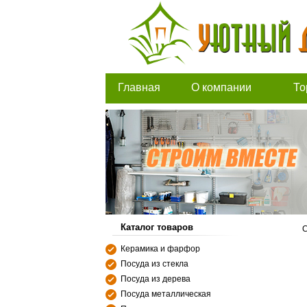
Главная
О компании
То
Каталог товаров
С
Керамика и фарфор
Посуда из стекла
Посуда из дерева
Посуда металлическая