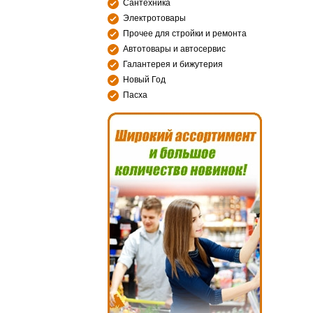
Сантехника
Электротовары
Прочее для стройки и ремонта
Автотовары и автосервис
Галантерея и бижутерия
Новый Год
Пасха