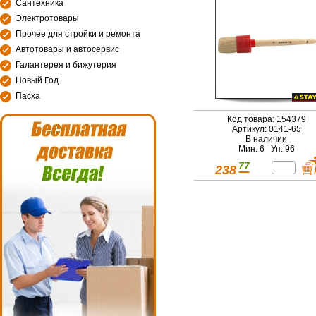
Сантехника
Электротовары
Прочее для стройки и ремонта
Автотовары и автосервис
Галантерея и бижутерия
Новый Год
Пасха
Код товара: 154379
Артикул: 0141-65
В наличии
Мин: 6 Уп: 96
77
238