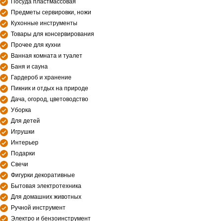
Посуда пластмассовая
Предметы сервировки, ножи
Кухонные инструменты
Товары для консервирования
Прочее для кухни
Ванная комната и туалет
Баня и сауна
Гардероб и хранение
Пикник и отдых на природе
Дача, огород, цветоводство
Уборка
Для детей
Игрушки
Интерьер
Подарки
Свечи
Фигурки декоративные
Бытовая электротехника
Для домашних животных
Ручной инструмент
Электро и бензоинструмент