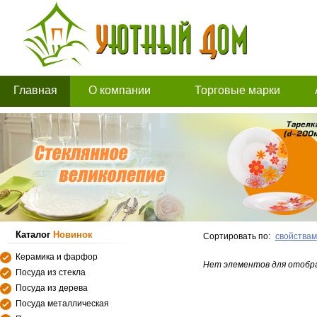
Главная
О компании
Торговые марки
Каталог
Новинок
Сортировать по:
свойствам
Керамика и фарфор
Нет элементов для отобр
Посуда из стекла
Посуда из дерева
Посуда металлическая