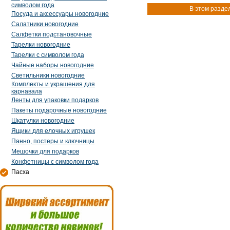
символом года
В этом разде
Посуда и аксессуары новогодние
Салатники новогодние
Салфетки подстановочные
Тарелки новогодние
Тарелки с символом года
Чайные наборы новогодние
Светильники новогодние
Комплекты и украшения для
карнавала
Ленты для упаковки подарков
Пакеты подарочные новогодние
Шкатулки новогодние
Ящики для елочных игрушек
Панно, постеры и ключницы
Мешочки для подарков
Конфетницы с символом года
Пасха