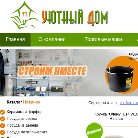
Главная
О компании
Торговые марки
Каталог
Новинок
Сортировать по:
свойствам
Керамика и фарфор
Кружка "Олень", L14 W1
Посуда из стекла
H9,5 см
Посуда из дерева
Посуда металлическая