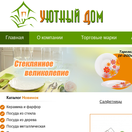
Главная
О компании
Торговые марки
Каталог
Новинок
Салфетницы
Керамика и фарфор
Посуда из стекла
Посуда из дерева
Посуда металлическая