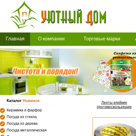
Главная
О компании
Торговые марки
Каталог
Новинок
Ленты клейкие
противоскользящие
Керамика и фарфор
Посуда из стекла
Посуда из дерева
Посуда металлическая