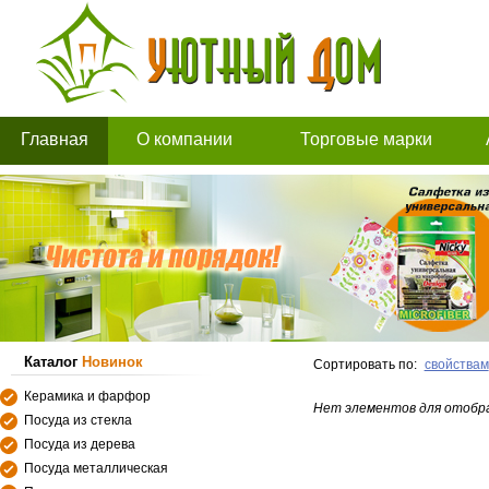
Главная
О компании
Торговые марки
Каталог
Новинок
Сортировать по:
свойствам
Керамика и фарфор
Нет элементов для отобр
Посуда из стекла
Посуда из дерева
Посуда металлическая