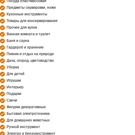
Посуда пластмассовая
Предметы сервировки, ножи
Кухонные инструменты
Товары для консервирования
Прочее для кухни
Ванная комната и туалет
Баня и сауна
Гардероб и хранение
Пикник и отдых на природе
Дача, огород, цветоводство
Уборка
Для детей
Игрушки
Интерьер
Подарки
Свечи
Фигурки декоративные
Бытовая электротехника
Для домашних животных
Ручной инструмент
Электро и бензоинструмент