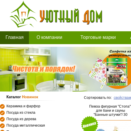
Главная
О компании
Торговые марки
Каталог
Новинок
Сортировать по:
свойствам
Керамика и фарфор
Пемза фигурная "Стопа"
для бани и сауны
Посуда из стекла
"Банные штучки"/ 30
Посуда из дерева
Посуда металлическая