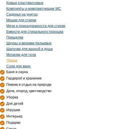
Ковши пластмассовые
Комплекты и комплектующие WC
Сиденья на унитаз
Мешки для стирки
Мячи и принадлежности для стирки
Емкости для стирального порошка
Прищепки
Шнуры и веревки бельевые
Шапочки для ванной и душа
Мочалки для тела
Пемза
Соли для ванн
Баня и сауна
Гардероб и хранение
Пикник и отдых на природе
Дача, огород, цветоводство
Уборка
Для детей
Игрушки
Интерьер
Подарки