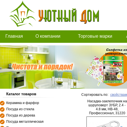
Главная
О компании
Торговые марки
Каталог товаров
Сортировать по:
свойствам
Насадка-заклепочник на
Керамика и фарфор
шуруповерт ЗУБР, 2.4 -
Посуда из стекла
4.8 мм, НВ-48,
Профессионал, 31220
Посуда из дерева
Посуда металлическая