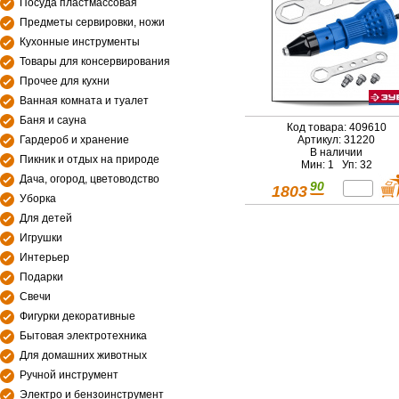
Посуда пластмассовая
Предметы сервировки, ножи
Кухонные инструменты
Товары для консервирования
Прочее для кухни
Ванная комната и туалет
Баня и сауна
Код товара: 409610
Гардероб и хранение
Артикул: 31220
В наличии
Пикник и отдых на природе
Мин: 1 Уп: 32
Дача, огород, цветоводство
90
1803
Уборка
Для детей
Игрушки
Интерьер
Подарки
Свечи
Фигурки декоративные
Бытовая электротехника
Для домашних животных
Ручной инструмент
Электро и бензоинструмент