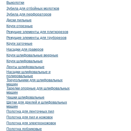
Выколотки
Зубила для отбойных молотков
Зубила для перфораторов
Диски пильные
Круги отрезные
Режущие элементы для плиткорезов
Режущие элементы для труборезов
Круги заточные
Насадки для граверов
Круги шлифовальные веерные
Круги шлифовальные
Ленты шлифовальные
Насадки шлифовальные и
полировальные
Треугольники для шлифовальных
машин
Тарелки опорные для шлифовальных
машин
Чашки шлифовальные
Щетки для дрелей и шлифовальных
машин
Полотна для ленточных пил
Полотна для пил и ножовок
Полотна для электроножовок
Полотна лобзиковые