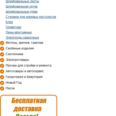
Шлифовальные листы
Шлифовальная сетка
Шлифовальные губки
Стержни для клеевых пистолетов
Клеи
Герметики
Пены монтажные
Электроды сварочные
Метизы, крепеж, такелаж
Скобяные изделия
Сантехника
Электротовары
Прочее для стройки и ремонта
Автотовары и автосервис
Галантерея и бижутерия
Новый Год
Пасха