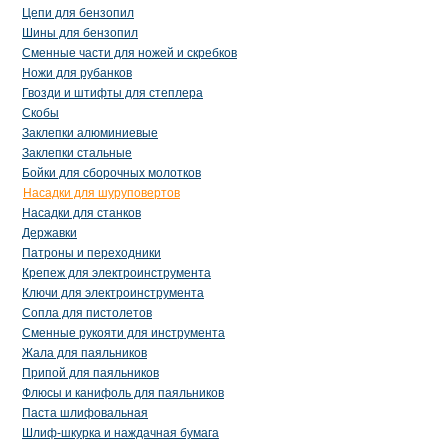
Цепи для бензопил
Шины для бензопил
Сменные части для ножей и скребков
Ножи для рубанков
Гвозди и штифты для степлера
Скобы
Заклепки алюминиевые
Заклепки стальные
Бойки для сборочных молотков
Насадки для шуруповертов
Насадки для станков
Державки
Патроны и переходники
Крепеж для электроинструмента
Ключи для электроинструмента
Сопла для пистолетов
Сменные рукояти для инструмента
Жала для паяльников
Припой для паяльников
Флюсы и канифоль для паяльников
Паста шлифовальная
Шлиф-шкурка и наждачная бумага