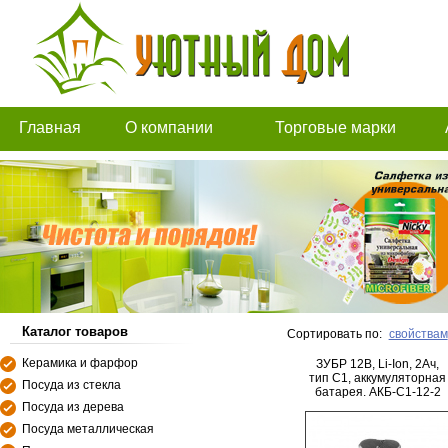
Главная
О компании
Торговые марки
Каталог товаров
Сортировать по:
свойствам
Керамика и фарфор
ЗУБР 12В, Li-Ion, 2Ач,
тип С1, аккумуляторная
Посуда из стекла
батарея. АКБ-С1-12-2
Посуда из дерева
Посуда металлическая