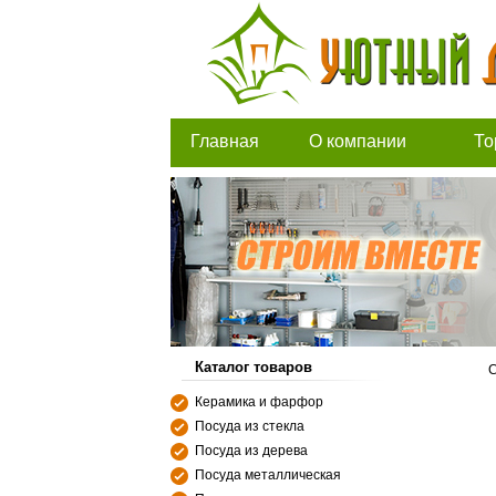
Главная
О компании
То
Каталог товаров
С
Керамика и фарфор
Посуда из стекла
Посуда из дерева
Посуда металлическая