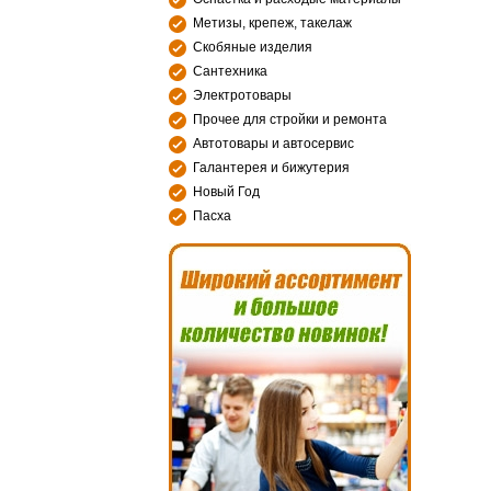
Метизы, крепеж, такелаж
Скобяные изделия
Сантехника
Электротовары
Прочее для стройки и ремонта
Автотовары и автосервис
Галантерея и бижутерия
Новый Год
Пасха