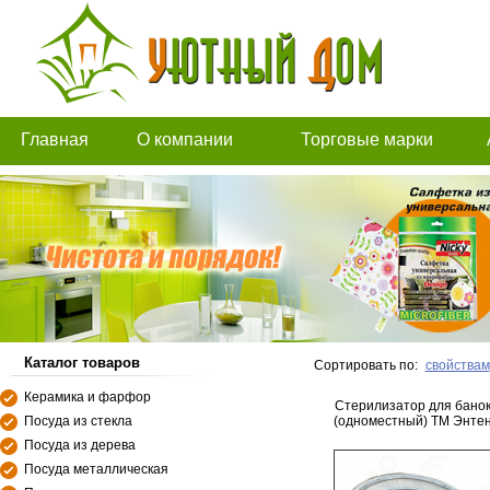
Главная
О компании
Торговые марки
Каталог товаров
Сортировать по:
свойствам
Керамика и фарфор
Стерилизатор для бано
Посуда из стекла
(одноместный) ТМ Энте
Посуда из дерева
Посуда металлическая