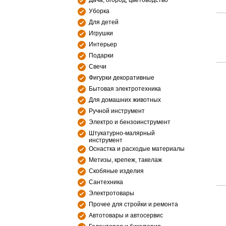
Дача, огород, цветоводство
Уборка
Для детей
Игрушки
Интерьер
Подарки
Свечи
Фигурки декоративные
Бытовая электротехника
Для домашних животных
Ручной инструмент
Электро и бензоинструмент
Штукатурно-малярный
инструмент
Оснастка и расходые материалы
Метизы, крепеж, такелаж
Скобяные изделия
Сантехника
Электротовары
Прочее для стройки и ремонта
Автотовары и автосервис