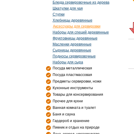
Блюда сервировочные из дерева
Шкатулки для чая
Ступки
Хлебницы деревянные
Аксессуары для сервировки
Наборы для специй деревянные
Фруктовницы деревянные
Масленки деревянные
Сырницы деревянные
Подносы сервировочные
Наборы для сыра
Посуда металлическая
Посуда пластмассовая
Предметы сервировки, ножи
Кухонные инструменты
Товары для консервирования
Прочее для кухни
Ванная комната и туалет
Баня и сауна
Гардероб и хранение
Пикник и отдых на природе