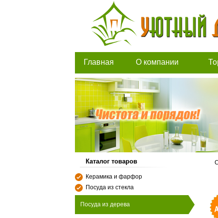
Главная
О компании
То
Каталог товаров
С
Керамика и фарфор
Посуда из стекла
Посуда из дерева