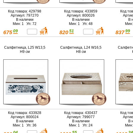
Код товара: 429798
Код товара: 433859
Код то
Артикул: 797270
Артикул: 800026
Артик
В наличии
В наличии
В 
Мин: 1 Уп: 72
Мин: 1 Уп: 48
Мин:
09
51
99
675
820
837
Салфетница, L25 W13,5
Салфетница, L24 W16,5
Салфетн
H9 см
H8 см
Код товара: 433928
Код товара: 430437
Код то
Артикул: 800024
Артикул: 799077
Артик
В наличии
В наличии
В 
Мин: 1 Уп: 36
Мин: 1 Уп: 24
Мин:
04
55
24