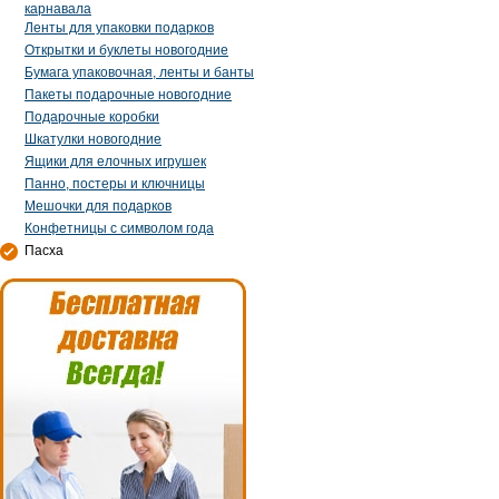
карнавала
Ленты для упаковки подарков
Открытки и буклеты новогодние
Бумага упаковочная, ленты и банты
Пакеты подарочные новогодние
Подарочные коробки
Шкатулки новогодние
Ящики для елочных игрушек
Панно, постеры и ключницы
Мешочки для подарков
Конфетницы с символом года
Пасха