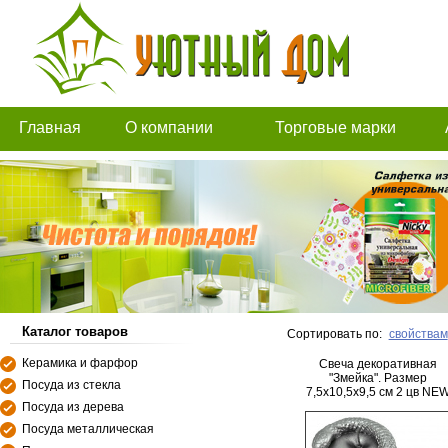
Главная
О компании
Торговые марки
Каталог товаров
Сортировать по:
свойствам
Керамика и фарфор
Свеча декоративная
"Змейка". Размер
Посуда из стекла
7,5х10,5х9,5 см 2 цв NE
Посуда из дерева
Посуда металлическая