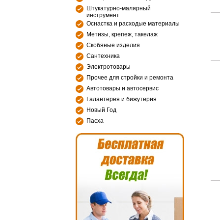
Штукатурно-малярный
инструмент
Оснастка и расходые материалы
Метизы, крепеж, такелаж
Скобяные изделия
Сантехника
Электротовары
Прочее для стройки и ремонта
Автотовары и автосервис
Галантерея и бижутерия
Новый Год
Пасха