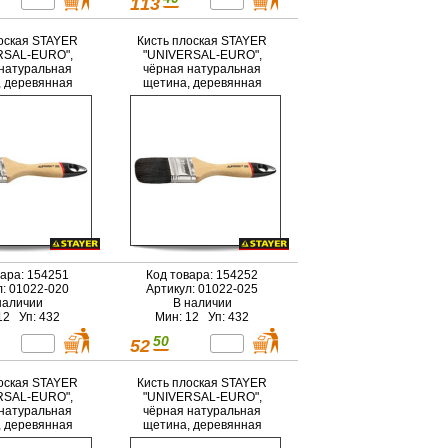
113
оская STAYER
Кисть плоская STAYER
RSAL-EURO",
"UNIVERSAL-EURO",
натуральная
чёрная натуральная
 деревянная
щетина, деревянная
ка, 20мм
ручка, 25мм
вара: 154251
Код товара: 154252
л: 01022-020
Артикул: 01022-025
наличии
В наличии
12 Уп: 432
Мин: 12 Уп: 432
50
52
оская STAYER
Кисть плоская STAYER
RSAL-EURO",
"UNIVERSAL-EURO",
натуральная
чёрная натуральная
 деревянная
щетина, деревянная
ка, 63мм
ручка, 75мм