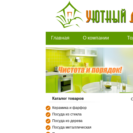
Главная
О компании
То
Каталог товаров
С
Керамика и фарфор
Посуда из стекла
Посуда из дерева
Посуда металлическая