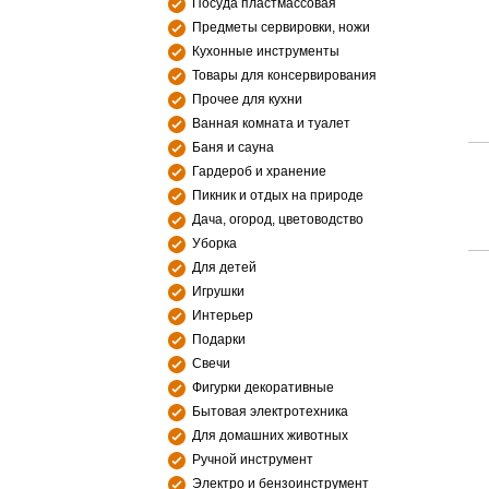
Посуда пластмассовая
Предметы сервировки, ножи
Кухонные инструменты
Товары для консервирования
Прочее для кухни
Ванная комната и туалет
Баня и сауна
Гардероб и хранение
Пикник и отдых на природе
Дача, огород, цветоводство
Уборка
Для детей
Игрушки
Интерьер
Подарки
Свечи
Фигурки декоративные
Бытовая электротехника
Для домашних животных
Ручной инструмент
Электро и бензоинструмент