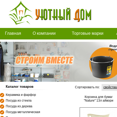
Главная
О компании
Торговые марки
Каталог товаров
Сортировать по:
свойств
Керамика и фарфор
Корзина для бумаг
Посуда из стекла
"Nature" 13л айвори
Посуда из дерева
Посуда металлическая