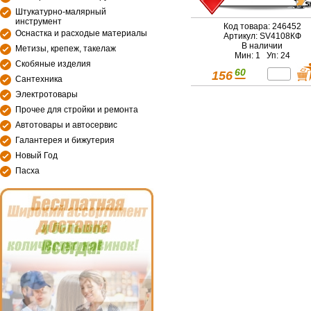
Штукатурно-малярный
инструмент
Код товара: 246452
Оснастка и расходые материалы
Артикул: SV4108КФ
В наличии
Метизы, крепеж, такелаж
Мин: 1 Уп: 24
Скобяные изделия
60
156
Сантехника
Электротовары
Прочее для стройки и ремонта
Автотовары и автосервис
Галантерея и бижутерия
Новый Год
Пасха