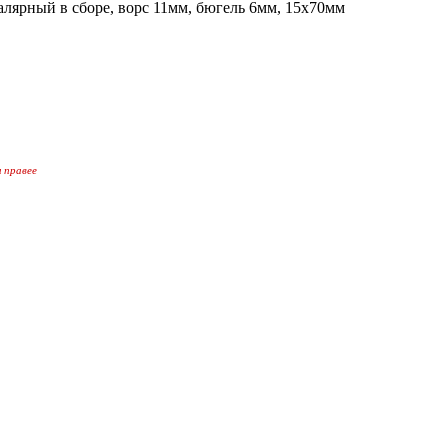
ый в сборе, ворс 11мм, бюгель 6мм, 15х70мм
 правее