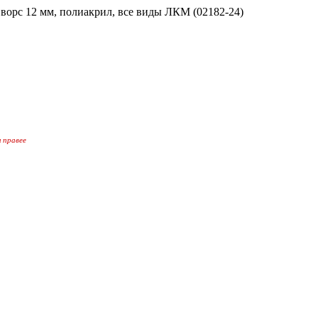
орс 12 мм, полиакрил, все виды ЛКМ (02182-24)
 правее