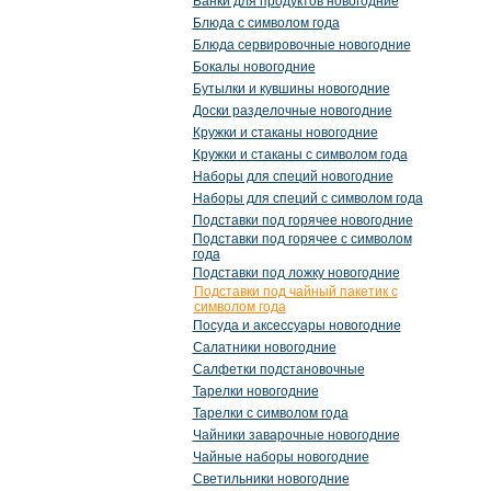
Банки для продуктов новогодние
Блюда с символом года
Блюда сервировочные новогодние
Бокалы новогодние
Бутылки и кувшины новогодние
Доски разделочные новогодние
Кружки и стаканы новогодние
Кружки и стаканы с символом года
Наборы для специй новогодние
Наборы для специй с символом года
Подставки под горячее новогодние
Подставки под горячее с символом
года
Подставки под ложку новогодние
Подставки под чайный пакетик с
символом года
Посуда и аксессуары новогодние
Салатники новогодние
Салфетки подстановочные
Тарелки новогодние
Тарелки с символом года
Чайники заварочные новогодние
Чайные наборы новогодние
Светильники новогодние