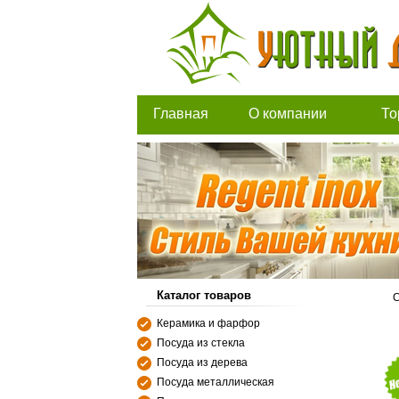
Главная
О компании
То
Каталог товаров
С
Керамика и фарфор
Посуда из стекла
Посуда из дерева
Посуда металлическая