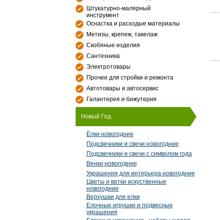
Штукатурно-малярный
инструмент
Оснастка и расходые материалы
Метизы, крепеж, такелаж
Скобяные изделия
Сантехника
Электротовары
Прочее для стройки и ремонта
Автотовары и автосервис
Галантерея и бижутерия
Новый Год
Ёлки новогодние
Подсвечники и свечи новогодние
Подсвечники и свечи с символом года
Венки новогодние
Украшения для интерьера новогодние
Цветы и ветки искуственные
новогодние
Верхушки для елки
Елочные игрушки и подвесные
украшения