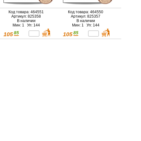
Код товара: 464551
Код товара: 464550
Артикул: 825358
Артикул: 825357
В наличии
В наличии
Мин: 1 Уп: 144
Мин: 1 Уп: 144
85
85
105
105