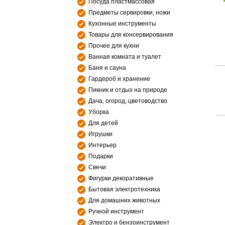
Посуда пластмассовая
Предметы сервировки, ножи
Кухонные инструменты
Товары для консервирования
Прочее для кухни
Ванная комната и туалет
Баня и сауна
Гардероб и хранение
Пикник и отдых на природе
Дача, огород, цветоводство
Уборка
Для детей
Игрушки
Интерьер
Подарки
Свечи
Фигурки декоративные
Бытовая электротехника
Для домашних животных
Ручной инструмент
Электро и бензоинструмент