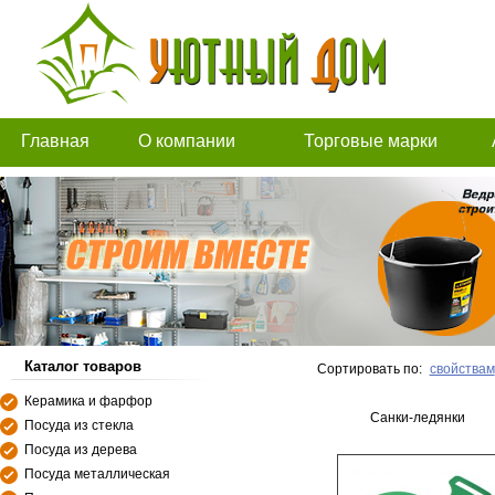
Главная
О компании
Торговые марки
Каталог товаров
Сортировать по:
свойствам
Керамика и фарфор
Санки-ледянки
Посуда из стекла
Посуда из дерева
Посуда металлическая