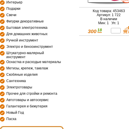
Интерьер
Подарки
Код товара: 453463
Артикул: 1 722
Свечи
В наличии
Фигурки декоративные
Мин: 1 Уп: 1
Бытовая электротехника
18
300
Для домашних животных
Ручной инструмент
Электро и бензоинструмент
Штукатурно-малярный
инструмент
Оснастка и расходые материалы
Метизы, крепеж, такелаж
Скобяные изделия
Сантехника
Электротовары
Прочее для стройки и ремонта
Автотовары и автосервис
Галантерея и бижутерия
Новый Год
Пасха